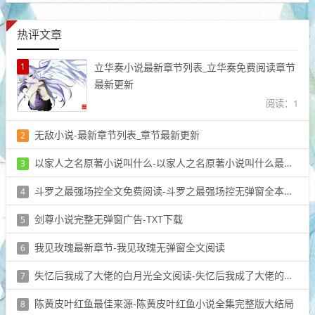
热评文章
1
立华奏小说最新章节列表_立华奏免费阅读章节
最新更新
阅读：1
无敌小说-最新章节列表_章节最新更新
2
阅读：1
以家人之名原著小说叫什么-以家人之名原著小说叫什么最新章节
3
阅读：1
斗罗之最强场控全文免费阅读-斗罗之最强场控无弹窗全本大结局
4
阅读：1
剑尊小说完整无弹窗广告-TXT下载
5
阅读：1
我见玫瑰最新章节-我见玫瑰无弹窗全文阅读
6
阅读：1
失忆后我成了大佬的白月光全文阅读-失忆后我成了大佬的白月光免费全集
7
阅读：1
陈黄皮叶红鱼最佳来源-陈黄皮叶红鱼小说全集完整版大结局
8